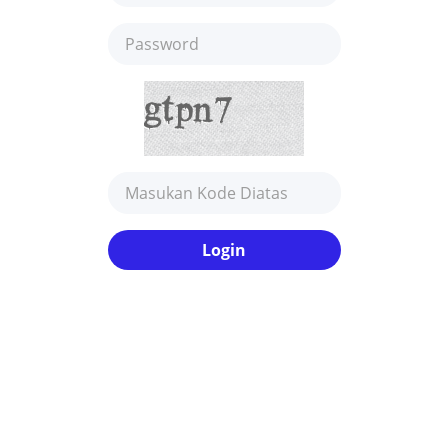
Login