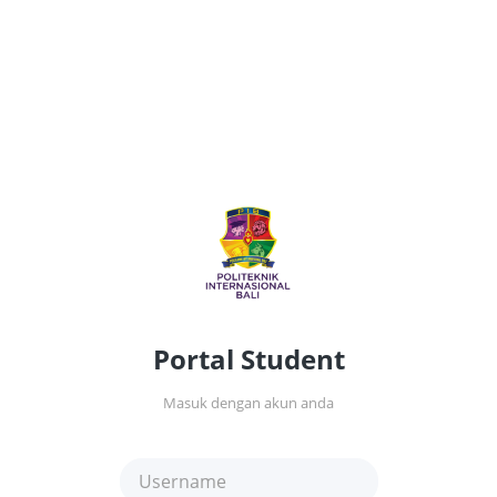
Portal Student
Masuk dengan akun anda